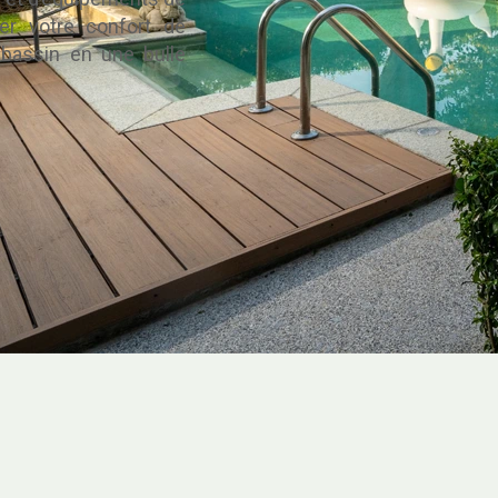
r votre confort de
bassin en une bulle