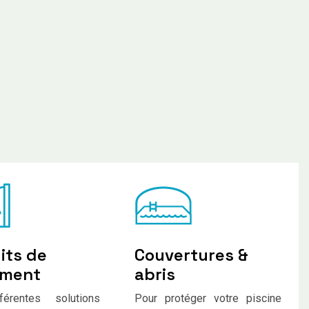
its de
Couvertures &
ement
abris
férentes solutions
Pour protéger votre piscine