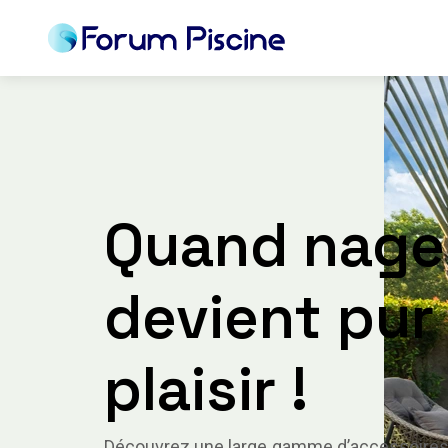
Quand nage
devient pur
plaisir !
Découvrez une large gamme d’accessoires