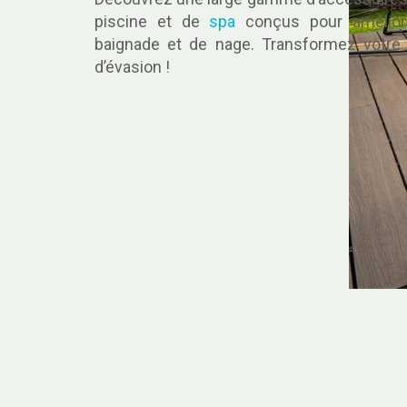
piscine et de
spa
conçus pour améliore
baignade et de nage. Transformez votre 
d’évasion !