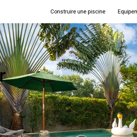
Construire une piscine
Equipem
r
 et d’équipements de