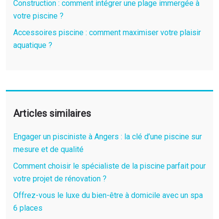
Construction : comment intégrer une plage immergée à
votre piscine ?
Accessoires piscine : comment maximiser votre plaisir
aquatique ?
Articles similaires
Engager un pisciniste à Angers : la clé d’une piscine sur
mesure et de qualité
Comment choisir le spécialiste de la piscine parfait pour
votre projet de rénovation ?
Offrez-vous le luxe du bien-être à domicile avec un spa
6 places