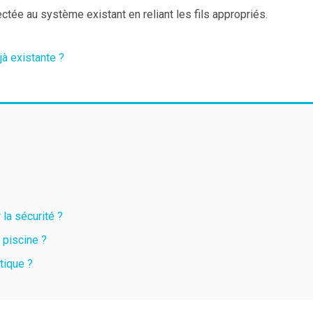
ectée au système existant en reliant les fils appropriés.
jà existante ?
 la sécurité ?
 piscine ?
tique ?