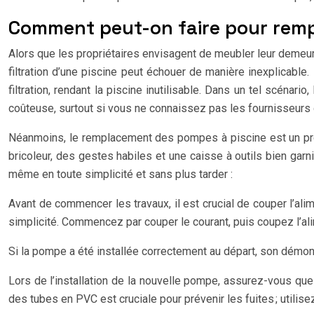
Comment peut-on faire pour rempl
Alors que les propriétaires envisagent de meubler leur demeu
filtration d’une piscine peut échouer de manière inexplicable.
filtration, rendant la piscine inutilisable. Dans un tel scénar
coûteuse, surtout si vous ne connaissez pas les fournisseurs 
Néanmoins, le remplacement des pompes à piscine est un proces
bricoleur, des gestes habiles et une caisse à outils bien gar
même en toute simplicité et sans plus tarder :
Avant de commencer les travaux, il est crucial de couper l’alime
simplicité. Commencez par couper le courant, puis coupez l’al
Si la pompe a été installée correctement au départ, son démonta
Lors de l’installation de la nouvelle pompe, assurez-vous que
des tubes en PVC est cruciale pour prévenir les fuites ; utilisez