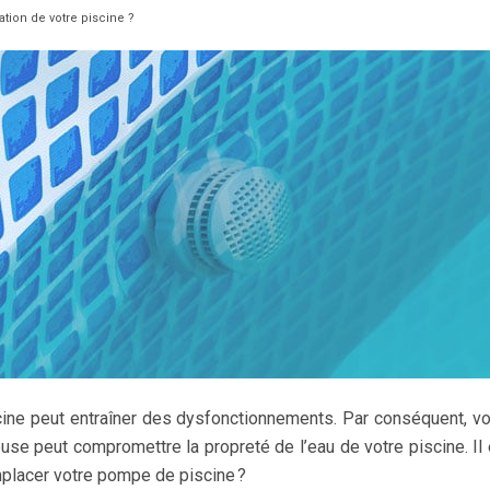
tion de votre piscine ?
cine peut entraîner des dysfonctionnements. Par conséquent, vot
 peut compromettre la propreté de l’eau de votre piscine. Il 
lacer votre pompe de piscine ?