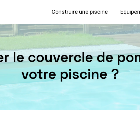
Construire une piscine
Equipem
 le couvercle de pomp
votre piscine ?