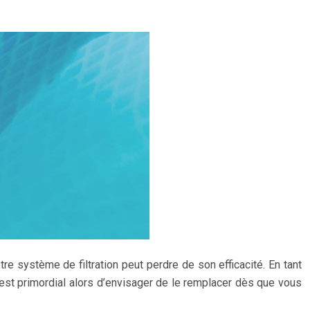
re système de filtration peut perdre de son efficacité. En tant
est primordial alors d’envisager de le remplacer dès que vous