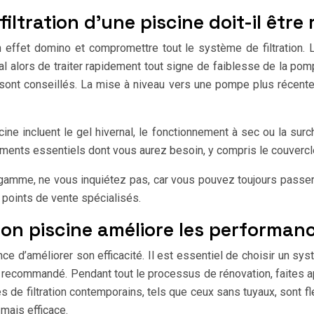
filtration d’une piscine doit-il être
effet domino et compromettre tout le système de filtration. 
ucial alors de traiter rapidement tout signe de faiblesse de la p
 sont conseillés. La mise à niveau vers une pompe plus récent
cine incluent le gel hivernal, le fonctionnement à sec ou la sur
éléments essentiels dont vous aurez besoin, y compris le couvercl
 gamme, ne vous inquiétez pas, car vous pouvez toujours passer 
 points de vente spécialisés.
on piscine améliore les performan
ce d’améliorer son efficacité. Il est essentiel de choisir un sys
t recommandé. Pendant tout le processus de rénovation, faites a
 de filtration contemporains, tels que ceux sans tuyaux, sont f
 mais efficace.