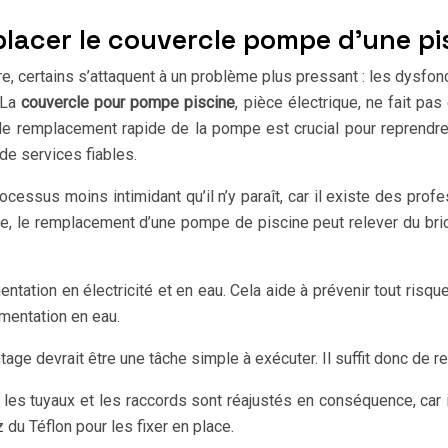
acer le couvercle pompe d’une pis
re, certains s’attaquent à un problème plus pressant : les dysf
 La
couvercle pour pompe piscine
, pièce électrique, ne fait pa
io, le remplacement rapide de la pompe est crucial pour reprendre
de services fiables.
sus moins intimidant qu’il n’y paraît, car il existe des profe
nie, le remplacement d’une pompe de piscine peut relever du br
ntation en électricité et en eau. Cela aide à prévenir tout risqu
imentation en eau.
ge devrait être une tâche simple à exécuter. Il suffit donc de re
 les tuyaux et les raccords sont réajustés en conséquence, car
 du Téflon pour les fixer en place.