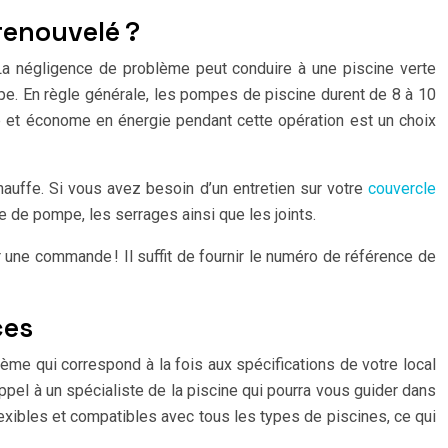
 renouvelé ?
La négligence de problème peut conduire à une piscine verte
ompe. En règle générale, les pompes de piscine durent de 8 à 10
e et économe en énergie pendant cette opération est un choix
chauffe. Si vous avez besoin d’un entretien sur votre
couvercle
e de pompe, les serrages ainsi que les joints.
une commande ! Il suffit de fournir le numéro de référence de
ces
tème qui correspond à la fois aux spécifications de votre local
ppel à un spécialiste de la piscine qui pourra vous guider dans
lexibles et compatibles avec tous les types de piscines, ce qui