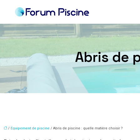
Abris de p
/
Equipement de piscine
/ Abris de piscine : quelle matière choisir ?