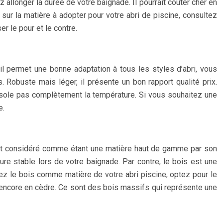
z allonger la durée de votre baignade. Il pourrait coûter cher en
z sur la matière à adopter pour votre abri de piscine, consultez
r le pour et le contre.
il permet une bonne adaptation à tous les styles d’abri, vous
. Robuste mais léger, il présente un bon rapport qualité prix.
 n’isole pas complètement la température. Si vous souhaitez une
e.
il est considéré comme étant une matière haut de gamme par son
ure stable lors de votre baignade. Par contre, le bois est une
ssez le bois comme matière de votre abri piscine, optez pour le
 ou encore en cèdre. Ce sont des bois massifs qui représente une