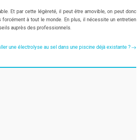
le. Et par cette légèreté, il peut être amovible, on peut donc
s forcément à tout le monde. En plus, il nécessite un entretien
onseils auprès des professionnels.
ller une électrolyse au sel dans une piscine déjà existante ?