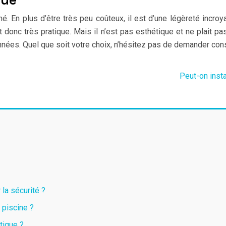
 En plus d’être très peu coûteux, il est d’une légèreté incroyab
 donc très pratique. Mais il n’est pas esthétique et ne plait pa
s années. Quel que soit votre choix, n’hésitez pas de demander c
Peut-on insta
 la sécurité ?
 piscine ?
tique ?