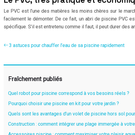
Le PVC est l’une des matières les moins chères sur le marché.
facilement le démonter. De ce fait, un abri de piscine PVC est
spécifique. S’il est entretenu comme il faut, il peut durer de
3 astuces pour chauffer l’eau de sa piscine rapidement
Fraîchement publiés
Quel robot pour piscine correspond à vos besoins réels ?
Pourquoi choisir une piscine en kit pour votre jardin ?
Quels sont les avantages d’un volet de piscine hors sol pour
Construction : comment intégrer une plage immergée à votre
Accessoires piscine : comment maximiser votre plaisir aqua