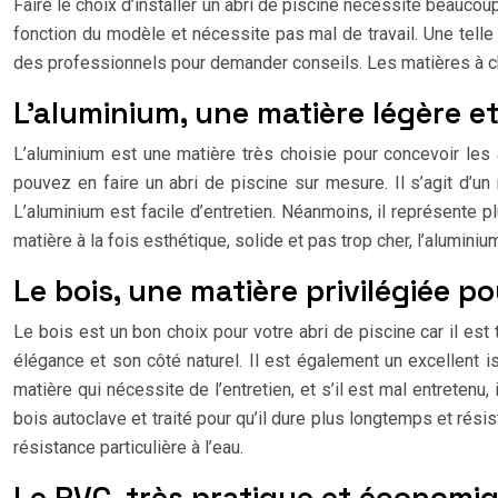
Faire le choix d’installer un abri de piscine nécessite beaucoup
fonction du modèle et nécessite pas mal de travail. Une telle i
des professionnels pour demander conseils. Les matières à choi
L’aluminium, une matière légère et
L’aluminium est une matière très choisie pour concevoir les 
pouvez en faire un abri de piscine sur mesure. Il s’agit d’un
L’aluminium est facile d’entretien. Néanmoins, il représente p
matière à la fois esthétique, solide et pas trop cher, l’aluminiu
Le bois, une matière privilégiée po
Le bois est un bon choix pour votre abri de piscine car il es
élégance et son côté naturel. Il est également un excellent i
matière qui nécessite de l’entretien, et s’il est mal entreten
bois autoclave et traité pour qu’il dure plus longtemps et rési
résistance particulière à l’eau.
Le PVC, très pratique et économi